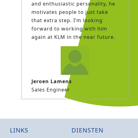
and enthusiastic personality, he
motivates people to just take
that extra step. I’m looking
forward to working with him
again at KLM in the near future.
Jeroen Lamens
Sales Engineer
LINKS
DIENSTEN