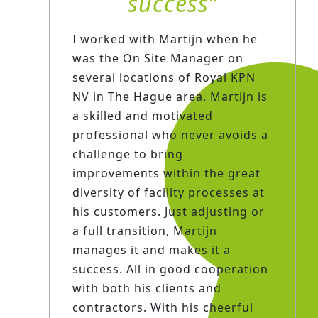
success
I worked with Martijn when he
was the On Site Manager on
several locations of Royal KPN
NV in The Hague area. Martijn is
a skilled and motivated
professional who never avoids a
challenge to bring
improvements within the great
diversity of facility processes at
his customers. Just adjusting or
a full transition, Martijn
manages it and makes it a
success. All in good cooperation
with both his clients and
contractors. With his cheerful