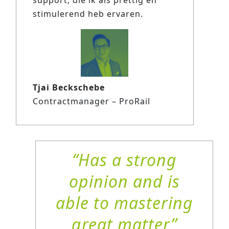
support, die ik als prettig en
stimulerend heb ervaren.
Tjai Beckschebe
Contractmanager – ProRail
Has a strong
opinion and is
able to mastering
great matter